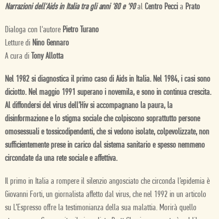
Narrazioni dell'Aids in Italia tra gli anni '80 e '90
al
Centro Pecci
a
Prato
Dialoga con l'autore
Pietro Turano
Letture di
Nino Gennaro
A cura di
Tony Allotta
Nel 1982 si diagnostica il primo caso di Aids in Italia. Nel 1984, i casi sono
diciotto. Nel maggio 1991 superano i novemila, e sono in continua crescita.
Al diffondersi del virus dell’Hiv si accompagnano la paura, la
disinformazione e lo stigma sociale che colpiscono soprattutto persone
omosessuali e tossicodipendenti, che si vedono isolate, colpevolizzate, non
sufficientemente prese in carico dal sistema sanitario e spesso nemmeno
circondate da una rete sociale e affettiva.
Il primo in Italia a rompere il silenzio angosciato che circonda l’epidemia è
Giovanni Forti, un giornalista affetto dal virus, che nel 1992 in un articolo
su L’Espresso offre la testimonianza della sua malattia. Morirà quello