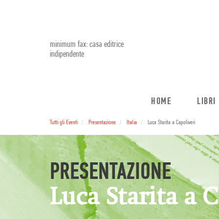
minimum fax: casa editrice
indipendente
HOME
LIBRI
Tutti gli Eventi
Presentazione
Italia
Luca Starita a Capoliveri
PRESENTAZIONE
Luca Starita a C