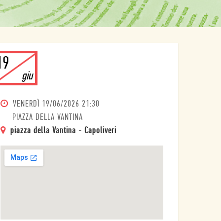
19
giu
VENERDÌ
19/06/2026 21:30
PIAZZA DELLA VANTINA
piazza della Vantina
-
Capoliveri