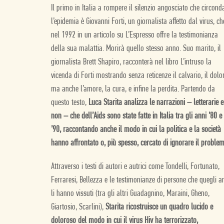
Il primo in Italia a rompere il silenzio angosciato che circond
l’epidemia è Giovanni Forti, un giornalista affetto dal virus, ch
nel 1992 in un articolo su L’Espresso offre la testimonianza
della sua malattia. Morirà quello stesso anno. Suo marito, il
giornalista Brett Shapiro, racconterà nel libro L’intruso la
vicenda di Forti mostrando senza reticenze il calvario, il dolo
ma anche l’amore, la cura, e infine la perdita. Partendo da
questo testo,
Luca Starita analizza le narrazioni – letterarie e
non – che dell’Aids sono state fatte in Italia tra gli anni ’80 e
’90, raccontando anche il modo in cui la politica e la società
hanno affrontato o, più spesso, cercato di ignorare il problem
Attraverso i testi di autori e autrici come Tondelli, Fortunato,
Ferraresi, Bellezza e le testimonianze di persone che quegli a
li hanno vissuti (tra gli altri Guadagnino, Maraini, Gheno,
Giartosio, Scarlini),
Starita ricostruisce un quadro lucido e
doloroso del modo in cui il virus Hiv ha terrorizzato,