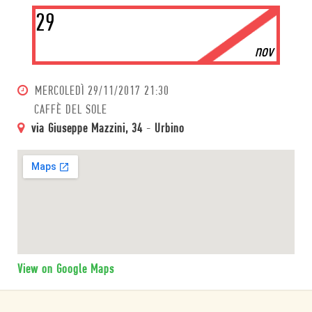
29
nov
MERCOLEDÌ
29/11/2017 21:30
CAFFÈ DEL SOLE
via Giuseppe Mazzini, 34
-
Urbino
View on Google Maps