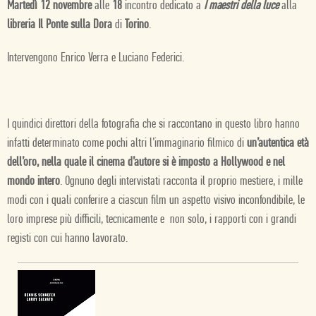
Martedì 12 novembre
alle
18
incontro dedicato a
I maestri della luce
alla
libreria Il Ponte sulla Dora
di
Torino
.
Intervengono Enrico Verra e Luciano Federici.
I quindici direttori della fotografia che si raccontano in questo libro hanno
infatti determinato come pochi altri l’immaginario filmico di
un’autentica età
dell’oro, nella quale il cinema d’autore si è imposto a Hollywood e nel
mondo intero
. Ognuno degli intervistati racconta il proprio mestiere, i mille
modi con i quali conferire a ciascun film un aspetto visivo inconfondibile, le
loro imprese più difficili, tecnicamente e non solo, i rapporti con i grandi
registi con cui hanno lavorato.