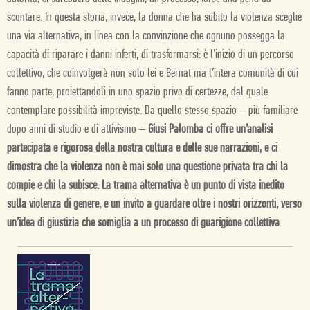
scontare. In questa storia, invece, la donna che ha subito la violenza sceglie
una via alternativa, in linea con la convinzione che ognuno possegga la
capacità di riparare i danni inferti, di trasformarsi: è l’inizio di un percorso
collettivo, che coinvolgerà non solo lei e Bernat ma l’intera comunità di cui
fanno parte, proiettandoli in uno spazio privo di certezze, dal quale
contemplare possibilità impreviste. Da quello stesso spazio – più familiare
dopo anni di studio e di attivismo –
Giusi Palomba ci offre un’analisi
partecipata e rigorosa della nostra cultura e delle sue narrazioni, e ci
dimostra che la violenza non è mai solo una questione privata tra chi la
compie e chi la subisce. La trama alternativa è un punto di vista inedito
sulla violenza di genere, e un invito a guardare oltre i nostri orizzonti, verso
un’idea di giustizia che somiglia a un processo di guarigione collettiva
.