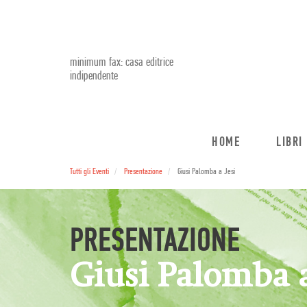
minimum fax: casa editrice
indipendente
HOME
LIBRI
Tutti gli Eventi
Presentazione
Giusi Palomba a Jesi
PRESENTAZIONE
Giusi Palomba a