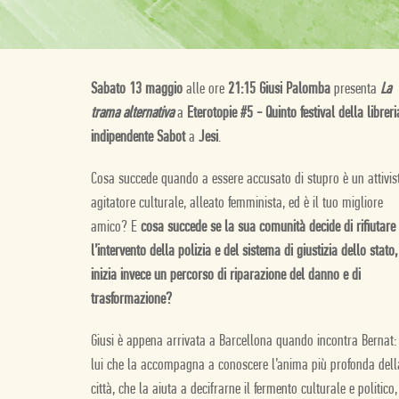
Sabato 13 maggio
alle ore
21:15 Giusi Palomba
presenta
La
trama alternativa
a
Eterotopie #5 - Quinto festival della libreri
indipendente Sabot
a
Jesi
.
Cosa succede quando a essere accusato di stupro è un attivis
agitatore culturale, alleato femminista, ed è il tuo migliore
amico? E
cosa succede se la sua comunità decide di rifiutare
l’intervento della polizia e del sistema di giustizia dello stato,
inizia invece un percorso di riparazione del danno e di
trasformazione?
Giusi è appena arrivata a Barcellona quando incontra Bernat:
lui che la accompagna a conoscere l’anima più profonda dell
città, che la aiuta a decifrarne il fermento culturale e politico,