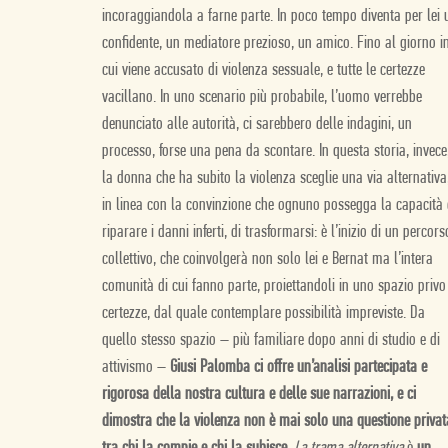
incoraggiandola a farne parte. In poco tempo diventa per lei 
confidente, un mediatore prezioso, un amico. Fino al giorno i
cui viene accusato di violenza sessuale, e tutte le certezze
vacillano. In uno scenario più probabile, l’uomo verrebbe
denunciato alle autorità, ci sarebbero delle indagini, un
processo, forse una pena da scontare. In questa storia, invece
la donna che ha subito la violenza sceglie una via alternativa
in linea con la convinzione che ognuno possegga la capacità 
riparare i danni inferti, di trasformarsi: è l’inizio di un percors
collettivo, che coinvolgerà non solo lei e Bernat ma l’intera
comunità di cui fanno parte, proiettandoli in uno spazio privo
certezze, dal quale contemplare possibilità impreviste. Da
quello stesso spazio – più familiare dopo anni di studio e di
attivismo –
Giusi Palomba ci offre un’analisi partecipata e
rigorosa della nostra cultura e delle sue narrazioni, e ci
dimostra che la violenza non è mai solo una questione privat