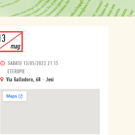
13
mag
SABATO
13/05/2023 21:15
ETEROPIE
Via Gallodoro, 68
-
Jesi