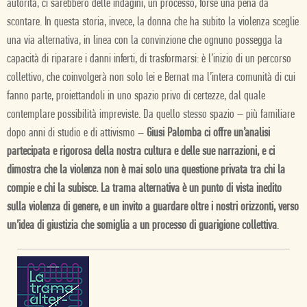
autorità, ci sarebbero delle indagini, un processo, forse una pena da
scontare. In questa storia, invece, la donna che ha subito la violenza sceglie
una via alternativa, in linea con la convinzione che ognuno possegga la
capacità di riparare i danni inferti, di trasformarsi: è l’inizio di un percorso
collettivo, che coinvolgerà non solo lei e Bernat ma l’intera comunità di cui
fanno parte, proiettandoli in uno spazio privo di certezze, dal quale
contemplare possibilità impreviste. Da quello stesso spazio – più familiare
dopo anni di studio e di attivismo –
Giusi Palomba ci offre un’analisi
partecipata e rigorosa della nostra cultura e delle sue narrazioni, e ci
dimostra che la violenza non è mai solo una questione privata tra chi la
compie e chi la subisce. La trama alternativa è un punto di vista inedito
sulla violenza di genere, e un invito a guardare oltre i nostri orizzonti, verso
un’idea di giustizia che somiglia a un processo di guarigione collettiva
.