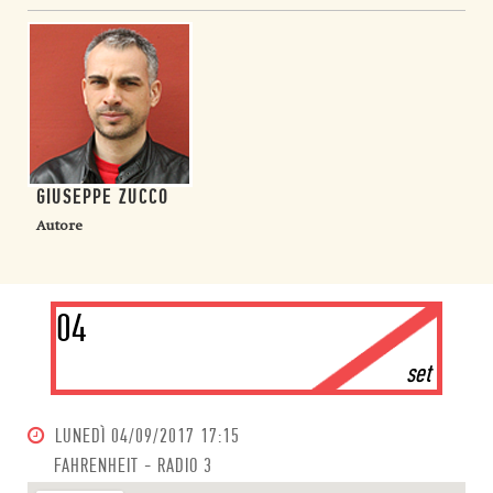
GIUSEPPE ZUCCO
Autore
04
set
LUNEDÌ
04/09/2017 17:15
FAHRENHEIT - RADIO 3