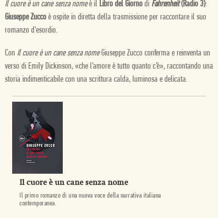
Il cuore è un cane senza nome
è il
Libro del Giorno
di
Fahrenheit
(Radio 3)
:
Giuseppe Zucco
è ospite in diretta della trasmissione per raccontare il suo
romanzo d'esordio.
Con
Il cuore è un cane senza nome
Giuseppe Zucco conferma e reinventa un
verso di Emily Dickinson, «che l’amore è tutto quanto c’è», raccontando una
storia indimenticabile con una scrittura calda, luminosa e delicata.
Il cuore è un cane senza nome
Il primo romanzo di una nuova voce della narrativa italiana
contemporanea.