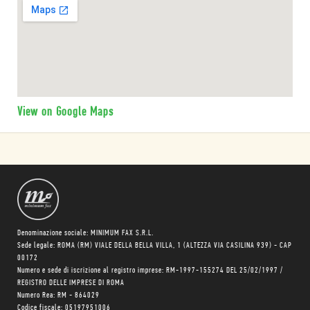
View on Google Maps
Denominazione sociale: MINIMUM FAX S.R.L.
Sede legale: ROMA (RM) VIALE DELLA BELLA VILLA, 1 (ALTEZZA VIA CASILINA 939) - CAP
00172
Numero e sede di iscrizione al registro imprese: RM-1997-155274 DEL 25/02/1997 /
REGISTRO DELLE IMPRESE DI ROMA
Numero Rea: RM - 864029
Codice fiscale: 05197951006