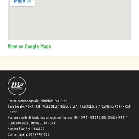
View on Google Maps
Denominazione sociale: MINIMUM FAX S.R.L.
Sede legale: ROMA (RM) VIALE DELLA BELLA VILLA, 1 (ALTEZZA VIA CASILINA 939) - CAP
00172
Numero e sede di iscrizione al registro imprese: RM-1997-155274 DEL 25/02/1997 /
REGISTRO DELLE IMPRESE DI ROMA
Numero Rea: RM - 864029
Codice fiscale: 05197951006