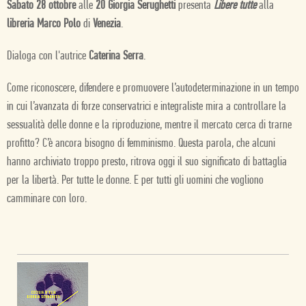
Sabato 28 ottobre
alle
20 Giorgia Serughetti
presenta
Libere tutte
alla
libreria Marco Polo
di
Venezia
.
Dialoga con l'autrice
Caterina Serra
.
Come riconoscere, difendere e promuovere l’autodeterminazione in un tempo
in cui l’avanzata di forze conservatrici e integraliste mira a controllare la
sessualità delle donne e la riproduzione, mentre il mercato cerca di trarne
profitto? C’è ancora bisogno di femminismo. Questa parola, che alcuni
hanno archiviato troppo presto, ritrova oggi il suo significato di battaglia
per la libertà. Per tutte le donne. E per tutti gli uomini che vogliono
camminare con loro.