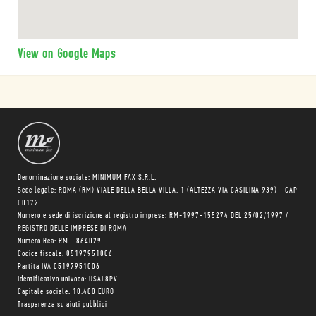
View on Google Maps
Denominazione sociale: MINIMUM FAX S.R.L.
Sede legale: ROMA (RM) VIALE DELLA BELLA VILLA, 1 (ALTEZZA VIA CASILINA 939) - CAP
00172
Numero e sede di iscrizione al registro imprese: RM-1997-155274 DEL 25/02/1997 /
REGISTRO DELLE IMPRESE DI ROMA
Numero Rea: RM - 864029
Codice fiscale: 05197951006
Partita IVA 05197951006
Identificativo univoco: USAL8PV
Capitale sociale: 10.400 EURO
Trasparenza su aiuti pubblici