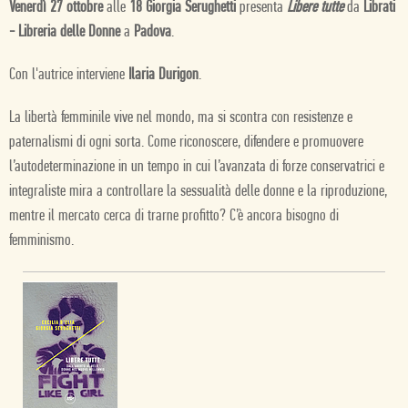
Venerdì 27 ottobre
alle
18 Giorgia Serughetti
presenta
Libere tutte
da
Librati
-
Libreria delle Donne
a
Padova
.
Con l'autrice interviene
Ilaria Durigon
.
La libertà femminile vive nel mondo, ma si scontra con resistenze e
paternalismi di ogni sorta. Come riconoscere, difendere e promuovere
l’autodeterminazione in un tempo in cui l’avanzata di forze conservatrici e
integraliste mira a controllare la sessualità delle donne e la riproduzione,
mentre il mercato cerca di trarne profitto? C’è ancora bisogno di
femminismo.