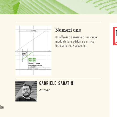
Numeri uno
Un affresco generale di un certo
modo di fare editoria e critica
letteraria nel Novecento.
GABRIELE SABATINI
Autore
che