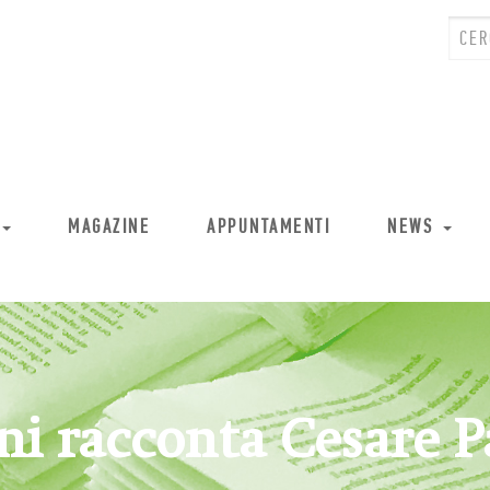
MAGAZINE
APPUNTAMENTI
NEWS
ni racconta Cesare P