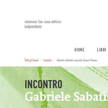
minimum fax: casa editrice
indipendente
HOME
LIBRI
Tutti gli Eventi
Incontro
Gabriele Sabatini racconta Cesare Pavese
INCONTRO
Gabriele Sabati