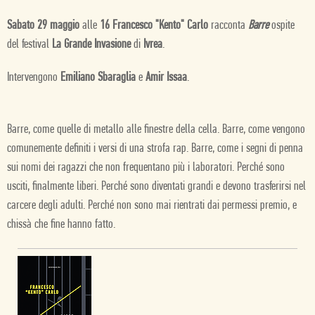
Sabato 29 maggio
alle
16 Francesco "Kento" Carlo
racconta
Barre
ospite
del festival
La Grande Invasione
di
Ivrea
.
Intervengono
Emiliano Sbaraglia
e
Amir Issaa
.
Barre, come quelle di metallo alle finestre della cella. Barre, come vengono
comunemente definiti i versi di una strofa rap. Barre, come i segni di penna
sui nomi dei ragazzi che non frequentano più i laboratori. Perché sono
usciti, finalmente liberi. Perché sono diventati grandi e devono trasferirsi nel
carcere degli adulti. Perché non sono mai rientrati dai permessi premio, e
chissà che fine hanno fatto.