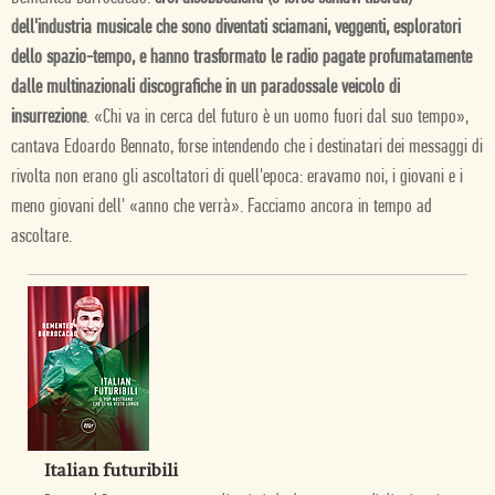
dell'industria musicale che sono diventati sciamani, veggenti, esploratori
dello spazio-tempo, e hanno trasformato le radio pagate profumatamente
dalle multinazionali discografiche in un paradossale veicolo di
insurrezione
. «Chi va in cerca del futuro è un uomo fuori dal suo tempo»,
cantava Edoardo Bennato, forse intendendo che i destinatari dei messaggi di
rivolta non erano gli ascoltatori di quell'epoca: eravamo noi, i giovani e i
meno giovani dell' «anno che verrà». Facciamo ancora in tempo ad
ascoltare.
Italian futuribili