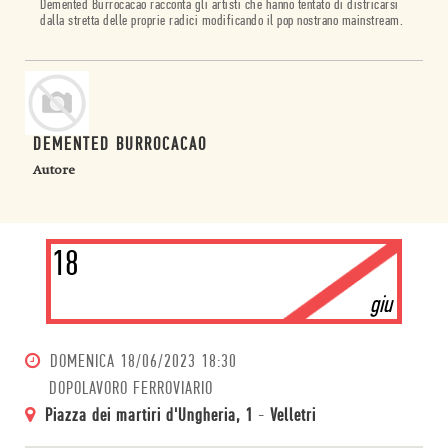
Demented Burrocacao racconta gli artisti che hanno tentato di districarsi
dalla stretta delle proprie radici modificando il pop nostrano mainstream.
DEMENTED BURROCACAO
Autore
18
giu
DOMENICA
18/06/2023 18:30
DOPOLAVORO FERROVIARIO
Piazza dei martiri d'Ungheria, 1
-
Velletri