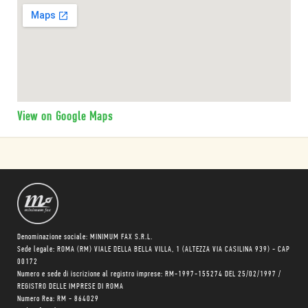
View on Google Maps
Denominazione sociale: MINIMUM FAX S.R.L.
Sede legale: ROMA (RM) VIALE DELLA BELLA VILLA, 1 (ALTEZZA VIA CASILINA 939) - CAP
00172
Numero e sede di iscrizione al registro imprese: RM-1997-155274 DEL 25/02/1997 /
REGISTRO DELLE IMPRESE DI ROMA
Numero Rea: RM - 864029