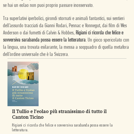
se hai un eolao non puoi proprio passare inosservato.
Tra superlativi iperbolici, girondi stornati e animali fantastici, sui sentieri
dell’assurdo tracciati da Gianni Rodari, Pennac e Vonnegut, dai film di Wes
Anderson o dai fumetti di Calvin & Hobbes,
Rigiani ci ricorda che felice e
sovversiva sarabanda possa essere la letteratura
. Un gioco spericolato con
la lingua, una trovata esilarante, la messa a soqquadro di quella metafora
dell’ordine universale che è la Svizzera.
Il Tullio e l’eolao più stranissimo di tutto il
Canton Ticino
Rigiani ci ricorda che felice e sovversiva sarabanda possa essere la
letteratura.