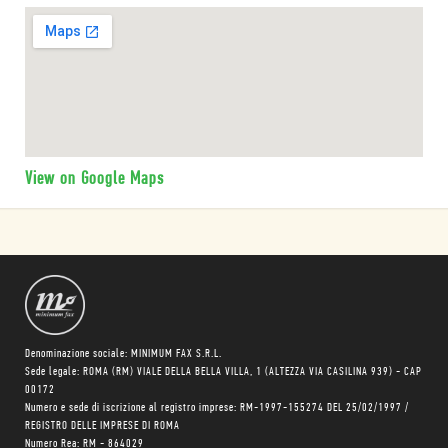
View on Google Maps
Denominazione sociale: MINIMUM FAX S.R.L.
Sede legale: ROMA (RM) VIALE DELLA BELLA VILLA, 1 (ALTEZZA VIA CASILINA 939) - CAP
00172
Numero e sede di iscrizione al registro imprese: RM-1997-155274 DEL 25/02/1997 /
REGISTRO DELLE IMPRESE DI ROMA
Numero Rea: RM - 864029