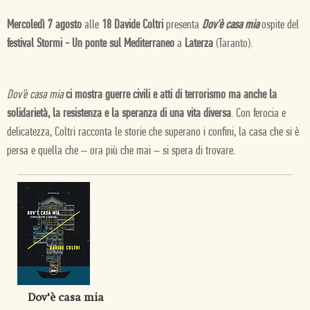
Mercoledì 7 agosto
alle
18 Davide Coltri
presenta
Dov'è casa mia
ospite del
festival Stormi - Un ponte sul Mediterraneo
a
Laterza
(Taranto).
Dov’è casa mia
ci mostra guerre civili e atti di terrorismo ma anche la
solidarietà, la resistenza e la speranza di una vita diversa
. Con ferocia e
delicatezza, Coltri racconta le storie che superano i confini, la casa che si è
persa e quella che – ora più che mai – si spera di trovare.
Dov'è casa mia