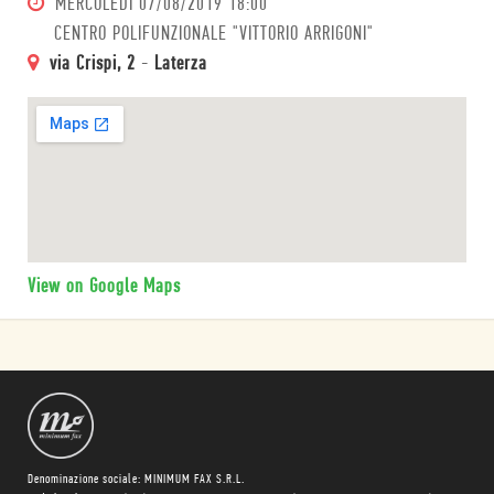
MERCOLEDÌ
07/08/2019 18:00
CENTRO POLIFUNZIONALE "VITTORIO ARRIGONI"
via Crispi, 2
-
Laterza
View on Google Maps
Denominazione sociale: MINIMUM FAX S.R.L.