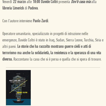
Venerdì
22 marzo
alle
18:00 Davide Coltri
presenta
Dov'è casa mia
alla
libreria Limerick
di
Padova
.
Con l'autore interviene
Paolo Zardi
.
Operatore umanitario, specializzato in progetti di istruzione nelle
emergenze, Davide Coltri è stato in Iraq, Sudan, Sierra Leone, Turchia, Siria e
altri paesi.
Le storie che ha raccolto mostrano guerre civili e atti di
terrorismo ma anche la solidarietà, la resistenza e la speranza di una vita
diversa.
Raccontano la casa che si è persa e quella che si spera di trovare.