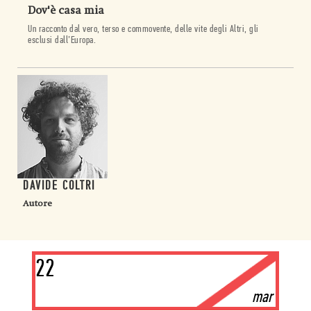
Dov'è casa mia
Un racconto dal vero, terso e commovente, delle vite degli Altri, gli
esclusi dall’Europa.
DAVIDE COLTRI
Autore
22
mar