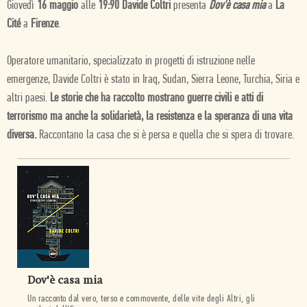
Giovedì
16 maggio
alle
19:90 Davide Coltri
presenta
Dov'è casa mia
a
La
Cité
a
Firenze
.
Operatore umanitario, specializzato in progetti di istruzione nelle
emergenze, Davide Coltri è stato in Iraq, Sudan, Sierra Leone, Turchia, Siria e
altri paesi.
Le storie che ha raccolto mostrano guerre civili e atti di
terrorismo ma anche la solidarietà, la resistenza e la speranza di una vita
diversa.
Raccontano la casa che si è persa e quella che si spera di trovare.
Dov'è casa mia
Un racconto dal vero, terso e commovente, delle vite degli Altri, gli