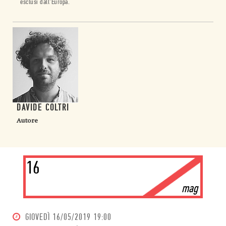
esclusi dall’Europa.
DAVIDE COLTRI
Autore
16
mag
GIOVEDÌ
16/05/2019 19:00