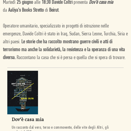
Martedì
25 giugno
alle
18:30 Davide Coltri
presenta
Dov'è casa mia
da
Aaliya's Books Stretto
di
Beirut
.
Operatore umanitario, specializzato in progetti di istruzione nelle
emergenze, Davide Coltri è stato in Iraq, Sudan, Sierra Leone, Turchia, Siria e
altri paesi.
Le storie che ha raccolto mostrano guerre civili e atti di
terrorismo ma anche la solidarietà, la resistenza e la speranza di una vita
diversa.
Raccontano la casa che si è persa e quella che si spera di trovare.
Dov'è casa mia
Un racconto dal vero, terso e commovente, delle vite degli Altri, gli