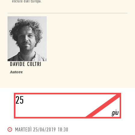
esclusi dall’Europa.
DAVIDE COLTRI
Autore
25
giu
MARTEDÌ
25/06/2019 18:30