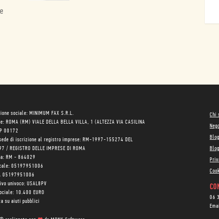
ne
ione sociale: MINIMUM FAX S.R.L.
Chi
le: ROMA (RM) VIALE DELLA BELLA VILLA, 1 (ALTEZZA VIA CASILINA
Neg
AP 00172
Blo
sede di iscrizione al registro imprese: RM-1997-155274 DEL
97 / REGISTRO DELLE IMPRESE DI ROMA
Blog
ea: RM - 864029
Priv
scale: 05197951006
Cook
VA 05197951006
tivo univoco: USAL8PV
CON
sociale: 10.400 EURO
06 
a su aiuti pubblici
Ema