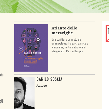
Atlante delle
meraviglie
Una scrittura animata da
un'impetuosa forza creatrice e
visionaria, nella tradizione di
Manganelli, Mari e Borges.
nta
DANILO SOSCIA
Autore
gli
o