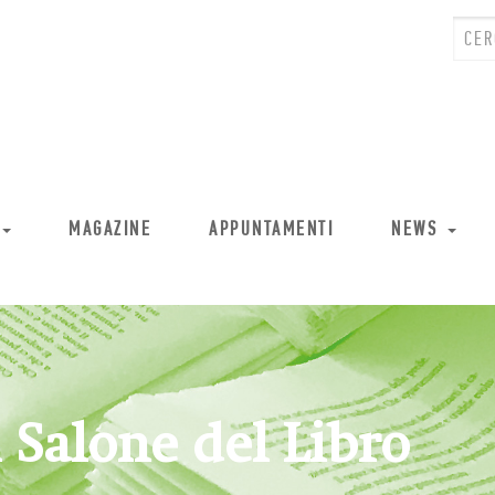
MAGAZINE
APPUNTAMENTI
NEWS
l Salone del Libro