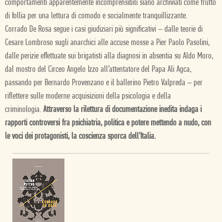
comportamenti apparentemente incomprensibili siano archiviati come frutto
di follia per una lettura di comodo e socialmente tranquillizzante.
Corrado De Rosa segue i casi giudiziari più significativi – dalle teorie di
Cesare Lombroso sugli anarchici alle accuse mosse a Pier Paolo Pasolini,
dalle perizie effettuate sui brigatisti alla diagnosi in absentia su Aldo Moro,
dal mostro del Circeo Angelo Izzo all’attentatore del Papa Ali Agca,
passando per Bernardo Provenzano e il ballerino Pietro Valpreda – per
riflettere sulle moderne acquisizioni della psicologia e della
criminologia.
Attraverso la rilettura di documentazione inedita indaga i
rapporti controversi fra psichiatria, politica e potere mettendo a nudo, con
le voci dei protagonisti, la coscienza sporca dell'Italia.