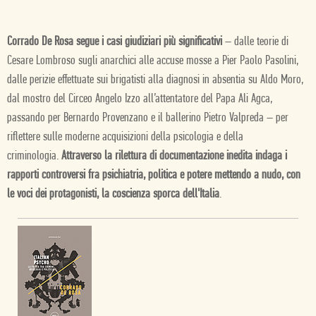
Corrado De Rosa segue i casi giudiziari più significativi
– dalle teorie di
Cesare Lombroso sugli anarchici alle accuse mosse a Pier Paolo Pasolini,
dalle perizie effettuate sui brigatisti alla diagnosi in absentia su Aldo Moro,
dal mostro del Circeo Angelo Izzo all’attentatore del Papa Ali Agca,
passando per Bernardo Provenzano e il ballerino Pietro Valpreda – per
riflettere sulle moderne acquisizioni della psicologia e della
criminologia.
Attraverso la rilettura di documentazione inedita indaga i
rapporti controversi fra psichiatria, politica e potere mettendo a nudo, con
le voci dei protagonisti, la coscienza sporca dell'Italia
.