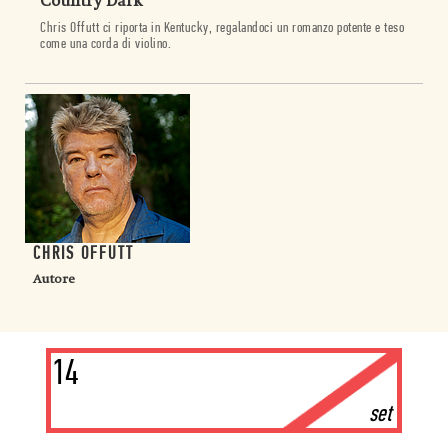
Country Dark
Chris Offutt ci riporta in Kentucky, regalandoci un romanzo potente e teso
come una corda di violino.
CHRIS OFFUTT
Autore
14
set