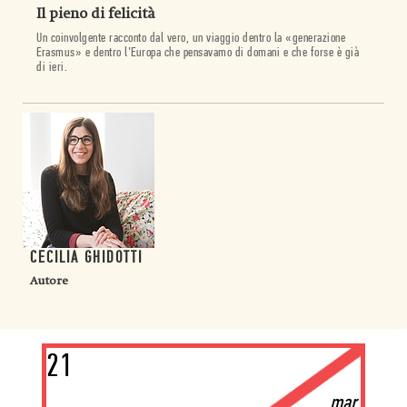
Il pieno di felicità
Un coinvolgente racconto dal vero, un viaggio dentro la «generazione
Erasmus» e dentro l’Europa che pensavamo di domani e che forse è già
di ieri.
CECILIA GHIDOTTI
Autore
21
mar