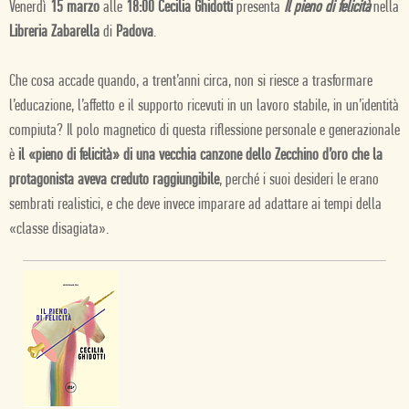
Venerdì
15 marzo
alle
18:00 Cecilia Ghidotti
presenta
Il pieno di felicità
nella
Libreria Zabarella
di
Padova
.
Che cosa accade quando, a trent’anni circa, non si riesce a trasformare
l’educazione, l’affetto e il supporto ricevuti in un lavoro stabile, in un’identità
compiuta? Il polo magnetico di questa riflessione personale e generazionale
è
il «pieno di felicità» di una vecchia canzone dello Zecchino d’oro che la
protagonista aveva creduto raggiungibile
, perché i suoi desideri le erano
sembrati realistici, e che deve invece imparare ad adattare ai tempi della
«classe disagiata».