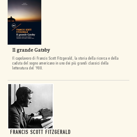
Il grande Gatsby
Il capolavoro di Francis Scott Fitzgerald, la storia della ricerca e della
caduta del sogno americano in uno dei più grandi classici della
letteratura del '900.
FRANCIS SCOTT FITZGERALD