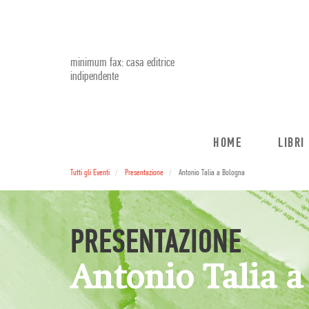
minimum fax: casa editrice
indipendente
HOME
LIBRI
Tutti gli Eventi
Presentazione
Antonio Talia a Bologna
PRESENTAZIONE
Antonio Talia a