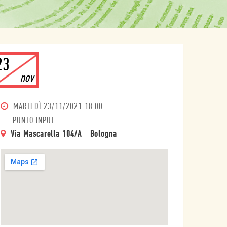
23
nov
MARTEDÌ
23/11/2021 18:00
PUNTO INPUT
Via Mascarella 104/A
-
Bologna