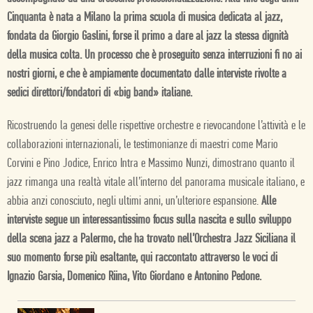
Cinquanta è nata a Milano la prima scuola di musica dedicata al jazz,
fondata da Giorgio Gaslini, forse il primo a dare al jazz la stessa dignità
della musica colta. Un processo che è proseguito senza interruzioni fi no ai
nostri giorni, e che è ampiamente documentato dalle interviste rivolte a
sedici direttori/fondatori di «big band» italiane.
Ricostruendo la genesi delle rispettive orchestre e rievocandone l’attività e le
collaborazioni internazionali, le testimonianze di maestri come Mario
Corvini e Pino Jodice, Enrico Intra e Massimo Nunzi, dimostrano quanto il
jazz rimanga una realtà vitale all’interno del panorama musicale italiano, e
abbia anzi conosciuto, negli ultimi anni, un’ulteriore espansione.
Alle
interviste segue un interessantissimo focus sulla nascita e sullo sviluppo
della scena jazz a Palermo, che ha trovato nell’Orchestra Jazz Siciliana il
suo momento forse più esaltante, qui raccontato attraverso le voci di
Ignazio Garsia, Domenico Riina, Vito Giordano e Antonino Pedone.