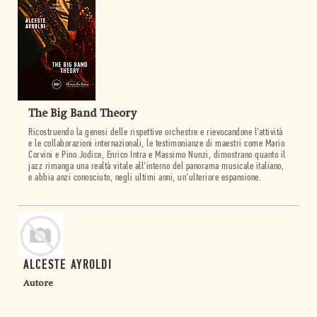
The Big Band Theory
Ricostruendo la genesi delle rispettive orchestre e rievocandone l’attività
e le collaborazioni internazionali, le testimonianze di maestri come Mario
Corvini e Pino Jodice, Enrico Intra e Massimo Nunzi, dimostrano quanto il
jazz rimanga una realtà vitale all’interno del panorama musicale italiano,
e abbia anzi conosciuto, negli ultimi anni, un’ulteriore espansione.
ALCESTE AYROLDI
Autore