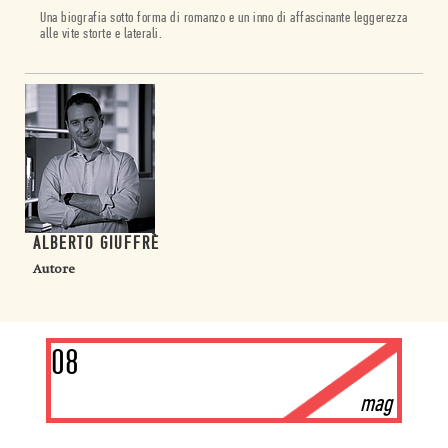
Una biografia sotto forma di romanzo e un inno di affascinante leggerezza
alle vite storte e laterali.
ALBERTO GIUFFRÈ
Autore
08
mag