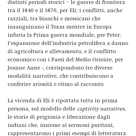
distinti periodi storici – le guerre di frontiera
tra il 1840 e il 1870, per Eli; i conflitti, anche
razziali, tra bianchi e messicani che
insanguinano il Texas mentre in Europa
infuria la Prima guerra mondiale, per Peter;
l’espansione dell’industria petrolifera a danno
di agricoltura e allevamento, e il conflitto
economico con i Paesi del Medio Oriente, per
Jeanne Anne -, corrispondono tre diverse
modalità narrative, che contribuiscono a
conferire ariosità e ritmo al racconto.
La vicenda di Eli è riportata tutta in prima
persona, sul modello delle
captivity narratives
,
le storie di prigionia e liberazione dagli
indiani che, insieme ai sermoni puritani,
rappresentarono i primi esempi di letteratura