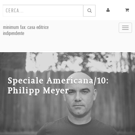
minimum fax: casa editrice
Toggl
indipendente
navig
Speciale Americana/10:
Philipp Meyer