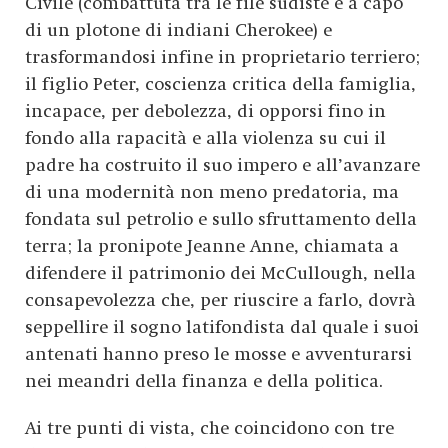
Civile (combattuta tra le file sudiste e a capo
di un plotone di indiani Cherokee) e
trasformandosi infine in proprietario terriero;
il figlio Peter, coscienza critica della famiglia,
incapace, per debolezza, di opporsi fino in
fondo alla rapacità e alla violenza su cui il
padre ha costruito il suo impero e all’avanzare
di una modernità non meno predatoria, ma
fondata sul petrolio e sullo sfruttamento della
terra; la pronipote Jeanne Anne, chiamata a
difendere il patrimonio dei McCullough, nella
consapevolezza che, per riuscire a farlo, dovrà
seppellire il sogno latifondista dal quale i suoi
antenati hanno preso le mosse e avventurarsi
nei meandri della finanza e della politica.
Ai tre punti di vista, che coincidono con tre