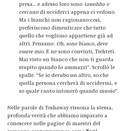
presa… e adesso loro sono
tawohho
e
cercano di ucciderci appena ci vedono.
Ma i bianchi non ragionano così,
preferiscono dimenticare che tutto
quello che vogliono appartiene già ad
altri. Pensano:
Oh, sono bianco, deve
essere mio
. E ne sono convinti, Tiehteti.
Mai visto un bianco che non ti guarda
stupito quando lo ammazzi”. Scrollò le
spalle. “Se io derubo un altro, so che
quella persona cercherà di uccidermi, e
so quale canto intonerò quando muoio”.
Nelle parole di Toshaway risuona la stessa,
profonda verità che abbiamo imparato a
conoscere nelle pagine di maestri del