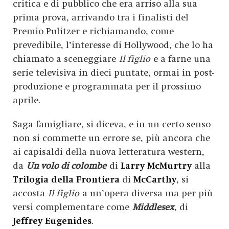
critica e di pubblico che era arriso alla sua
prima prova, arrivando tra i finalisti del
Premio Pulitzer e richiamando, come
prevedibile, l’interesse di Hollywood, che lo ha
chiamato a sceneggiare
Il figlio
e a farne una
serie televisiva in dieci puntate, ormai in post-
produzione e programmata per il prossimo
aprile.
Saga famigliare, si diceva, e in un certo senso
non si commette un errore se, più ancora che
ai capisaldi della nuova letteratura western,
da
Un volo di colombe
di
Larry McMurtry
alla
Trilogia della Frontiera
di
McCarthy
, si
accosta
Il figlio
a un’opera diversa ma per più
versi complementare come
Middlesex
, di
Jeffrey Eugenides
.