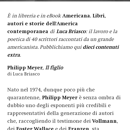
È in libreria e in eBook
Americana. Libri,
autori e storie dell'America
contemporanea
di
Luca Briasco
: il lavoro e la
poetica di 40 scrittori raccontati da un grande
americanista. Pubblichiamo qui
dieci contenuti
extra
.
Philipp Meyer,
Il figlio
di Luca Briasco
Nato nel 1974, dunque poco più che
quarantenne,
Philipp Meyer
è senza ombra di
dubbio uno degli esponenti più credibili e
rappresentativi della generazione di autori
che, raccogliendo il testimone dei
Vollmann
,
dei
Foster Wallace
e dei
Franzen
, sta