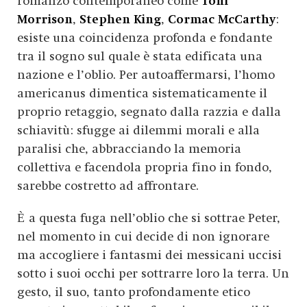
romanzo contemporaneo come
Toni
Morrison
,
Stephen King
,
Cormac McCarthy
:
esiste una coincidenza profonda e fondante
tra il sogno sul quale è stata edificata una
nazione e l’oblio. Per autoaffermarsi, l’homo
americanus dimentica sistematicamente il
proprio retaggio, segnato dalla razzia e dalla
schiavitù: sfugge ai dilemmi morali e alla
paralisi che, abbracciando la memoria
collettiva e facendola propria fino in fondo,
sarebbe costretto ad affrontare.
Ѐ a questa fuga nell’oblio che si sottrae Peter,
nel momento in cui decide di non ignorare
ma accogliere i fantasmi dei messicani uccisi
sotto i suoi occhi per sottrarre loro la terra. Un
gesto, il suo, tanto profondamente etico