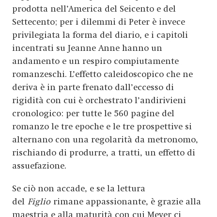
prodotta nell’America del Seicento e del
Settecento; per i dilemmi di Peter è invece
privilegiata la forma del diario, e i capitoli
incentrati su Jeanne Anne hanno un
andamento e un respiro compiutamente
romanzeschi. L’effetto caleidoscopico che ne
deriva è in parte frenato dall’eccesso di
rigidità con cui è orchestrato l’andirivieni
cronologico: per tutte le 560 pagine del
romanzo le tre epoche e le tre prospettive si
alternano con una regolarità da metronomo,
rischiando di produrre, a tratti, un effetto di
assuefazione.
Se ciò non accade, e se la lettura
del
Figlio
rimane appassionante, è grazie alla
maestria e alla maturità con cui Meyer ci