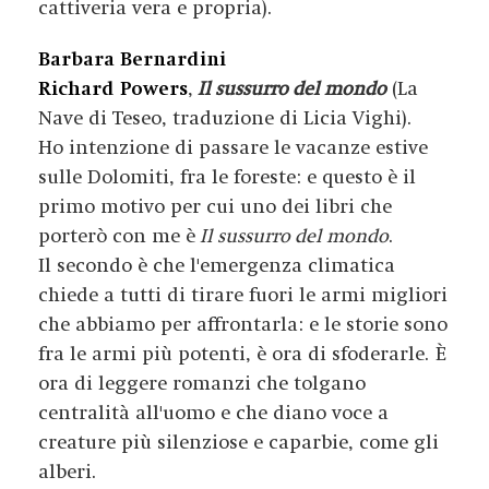
cattiveria vera e propria).
Barbara Bernardini
Richard Powers
,
Il sussurro del mondo
(La
Nave di Teseo, traduzione di Licia Vighi).
Ho intenzione di passare le vacanze estive
sulle Dolomiti, fra le foreste: e questo è il
primo motivo per cui uno dei libri che
porterò con me è
Il sussurro del mondo
.
Il secondo è che l'emergenza climatica
chiede a tutti di tirare fuori le armi migliori
che abbiamo per affrontarla: e le storie sono
fra le armi più potenti, è ora di sfoderarle. È
ora di leggere romanzi che tolgano
centralità all'uomo e che diano voce a
creature più silenziose e caparbie, come gli
alberi.