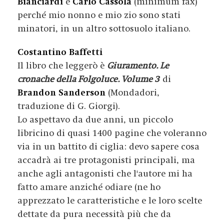
Bianciardi
e
Carlo Cassola
(minimum fax)
perché mio nonno e mio zio sono stati
minatori, in un altro sottosuolo italiano.
Costantino Baffetti
Il libro che leggerò è
Giuramento. Le
cronache della Folgoluce. Volume 3
di
Brandon Sanderson
(Mondadori,
traduzione di G. Giorgi).
Lo aspettavo da due anni, un piccolo
libricino di quasi 1400 pagine che voleranno
via in un battito di ciglia: devo sapere cosa
accadrà ai tre protagonisti principali, ma
anche agli antagonisti che l'autore mi ha
fatto amare anziché odiare (ne ho
apprezzato le caratteristiche e le loro scelte
dettate da pura necessità più che da