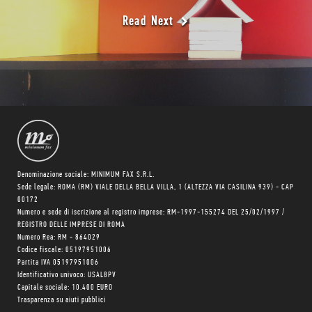
Read Next
Denominazione sociale: MINIMUM FAX S.R.L.
Sede legale: ROMA (RM) VIALE DELLA BELLA VILLA, 1 (ALTEZZA VIA CASILINA 939) - CAP
00172
Numero e sede di iscrizione al registro imprese: RM-1997-155274 DEL 25/02/1997 /
REGISTRO DELLE IMPRESE DI ROMA
Numero Rea: RM - 864029
Codice fiscale: 05197951006
Partita IVA 05197951006
Identificativo univoco: USAL8PV
Capitale sociale: 10.400 EURO
Trasparenza su aiuti pubblici