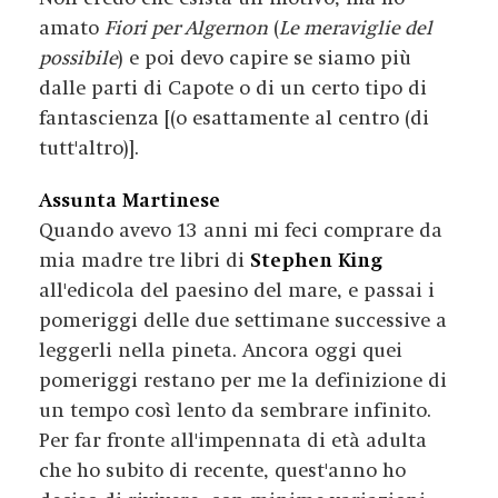
amato
Fiori per Algernon
(
Le meraviglie del
possibile
) e poi devo capire se siamo più
dalle parti di Capote o di un certo tipo di
fantascienza [(o esattamente al centro (di
tutt'altro)].
Assunta Martinese
Quando avevo 13 anni mi feci comprare da
mia madre tre libri di
Stephen King
all'edicola del paesino del mare, e passai i
pomeriggi delle due settimane successive a
leggerli nella pineta. Ancora oggi quei
pomeriggi restano per me la definizione di
un tempo così lento da sembrare infinito.
Per far fronte all'impennata di età adulta
che ho subito di recente, quest'anno ho