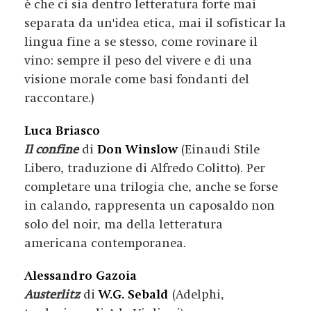
è che ci sia dentro letteratura forte mai
separata da un'idea etica, mai il sofisticar la
lingua fine a se stesso, come rovinare il
vino: sempre il peso del vivere e di una
visione morale come basi fondanti del
raccontare.)
Luca Briasco
Il confine
di
Don Winslow
(Einaudi Stile
Libero, traduzione di Alfredo Colitto). Per
completare una trilogia che, anche se forse
in calando, rappresenta un caposaldo non
solo del noir, ma della letteratura
americana contemporanea.
Alessandro Gazoia
Austerlitz
di
W.G. Sebald
(Adelphi,