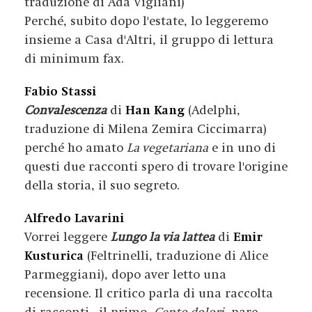
traduzione di Ada Vigliani)
Perché, subito dopo l'estate, lo leggeremo
insieme a Casa d'Altri, il gruppo di lettura
di minimum fax.
Fabio Stassi
Convalescenza
di
Han Kang
(Adelphi,
traduzione di Milena Zemira Ciccimarra)
perché ho amato
La vegetariana
e in uno di
questi due racconti spero di trovare l'origine
della storia, il suo segreto.
Alfredo Lavarini
Vorrei leggere
Lungo la via lattea
di
Emir
Kusturica
(Feltrinelli, traduzione di Alice
Parmeggiani), dopo aver letto una
recensione. Il critico parla di una raccolta