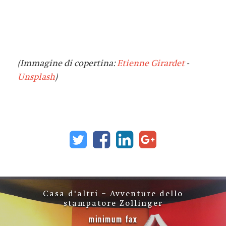
(Immagine di copertina:
Etienne Girardet
-
Unsplash
)
Casa d'altri – Avventure dello
stampatore Zollinger
minimum fax