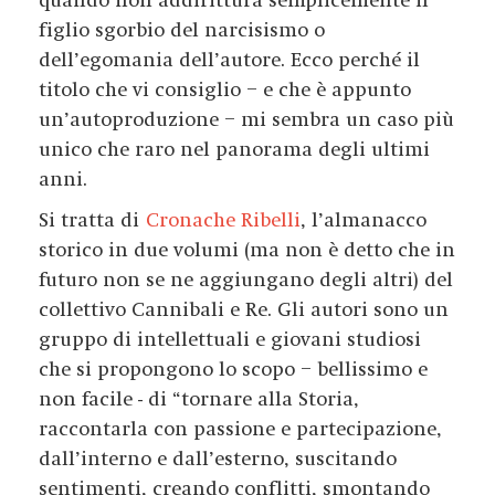
quando non addirittura semplicemente il
figlio sgorbio del narcisismo o
dell’egomania dell’autore. Ecco perché il
titolo che vi consiglio – e che è appunto
un’autoproduzione – mi sembra un caso più
unico che raro nel panorama degli ultimi
anni.
Si tratta di
Cronache Ribelli
, l’almanacco
storico in due volumi (ma non è detto che in
futuro non se ne aggiungano degli altri) del
collettivo Cannibali e Re. Gli autori sono un
gruppo di intellettuali e giovani studiosi
che si propongono lo scopo – bellissimo e
non facile - di “tornare alla Storia,
raccontarla con passione e partecipazione,
dall’interno e dall’esterno, suscitando
sentimenti, creando conflitti, smontando