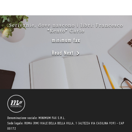
Scrivanie, dove nascono i libri: Francesco
"Kento" Carlo
minimum fax
Read Next
Denominazione sociale: MINIMUM FAX S.R.L.
Sede legale: ROMA (RM) VIALE DELLA BELLA VILLA, 1 (ALTEZZA VIA CASILINA 939) - CAP
00172