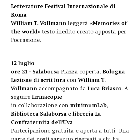
Letterature Festival Internazionale di
Roma
William T. Vollmann
leggerà
«
Memories of
the world
»
testo inedito creato apposta per
l'occasione.
12 luglio
ore 21 - Salaborsa
Piazza coperta,
Bologna
Lezione di scrittura
con
William T.
Vollmann
accompagnato da
Luca Briasco.
A
seguire
firmacopie
in collaborazione con
minimumLab,
Biblioteca Salaborsa
e
libreria La
Confraternita dell'Uva
Partecipazione gratuita e aperta a tutti. Una
parte dei posti saranno riservati a chi ha