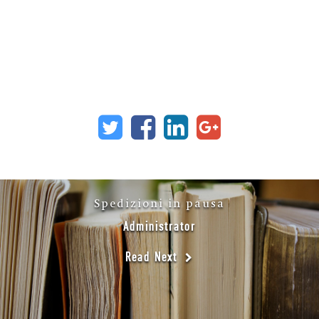
Spedizioni in pausa
Administrator
Read Next