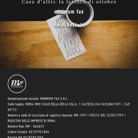
Casa d'altri: la lettura di ottobre
minimum fax
Read Next
Denominazione sociale: MINIMUM FAX S.R.L.
Sede legale: ROMA (RM) VIALE DELLA BELLA VILLA, 1 (ALTEZZA VIA CASILINA 939) - CAP
00172
Numero e sede di iscrizione al registro imprese: RM-1997-155274 DEL 25/02/1997 /
REGISTRO DELLE IMPRESE DI ROMA
Numero Rea: RM - 864029
Codice fiscale: 05197951006
Partita IVA 05197951006