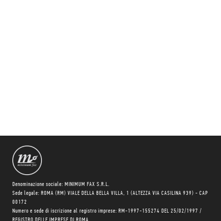
Denominazione sociale: MINIMUM FAX S.R.L.
Sede legale: ROMA (RM) VIALE DELLA BELLA VILLA, 1 (ALTEZZA VIA CASILINA 939) - CAP
00172
Numero e sede di iscrizione al registro imprese: RM-1997-155274 DEL 25/02/1997 /
REGISTRO DELLE IMPRESE DI ROMA