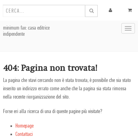
minimum fax: casa editrice
Toggl
indipendente
navig
404: Pagina non trovata!
La pagina che stavi cercando non è stata trovata; è possibile che sia stato
inserito un indirizzo errato come anche che la pagina sia stata rimossa
nella recente riorganizzazione del sito.
Forse eri alla ricerca di una di queste pagine più visitate?
Homepage
Contattaci