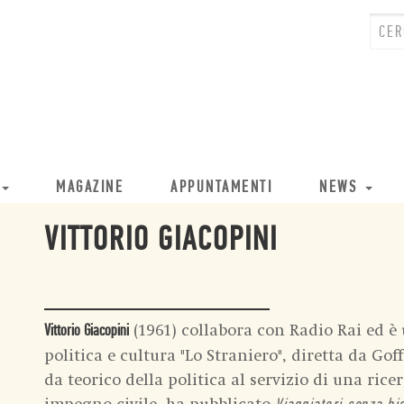
MAGAZINE
APPUNTAMENTI
NEWS
VITTORIO GIACOPINI
(1961) collabora con Radio Rai ed è u
Vittorio Giacopini
politica e cultura "Lo Straniero", diretta da Go
da teorico della politica al servizio di una rice