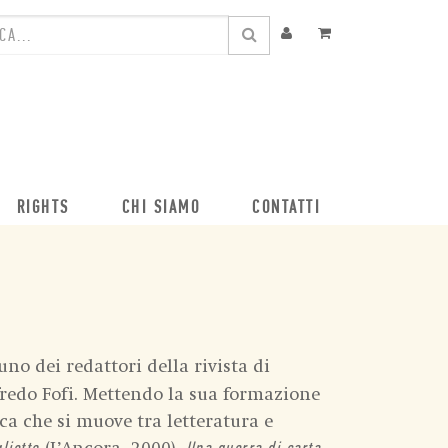
RIGHTS
CHI SIAMO
CONTATTI
no dei redattori della rivista di
ffredo Fofi. Mettendo la sua formazione
rca che si muove tra letteratura e