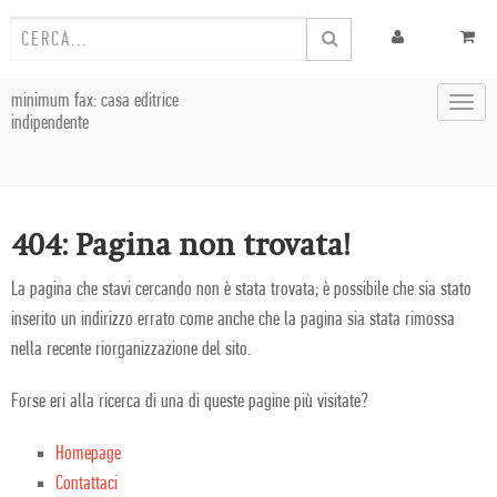
minimum fax: casa editrice
Toggl
indipendente
navig
404: Pagina non trovata!
La pagina che stavi cercando non è stata trovata; è possibile che sia stato
inserito un indirizzo errato come anche che la pagina sia stata rimossa
nella recente riorganizzazione del sito.
Forse eri alla ricerca di una di queste pagine più visitate?
Homepage
Contattaci