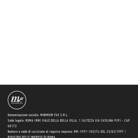
Denominazione sociale: MINIMUM FAX S.R.L.
Sede legale: ROMA (RM) VIALE DELLA BELLA VILLA, 1 (ALTEZZA VIA CASILINA 939) - CAP
00172
Numero e sede di iscrizione al registro imprese: RM-1997-155274 DEL 25/02/1997 /
REGISTRO DELLE IMPRESE DI ROMA