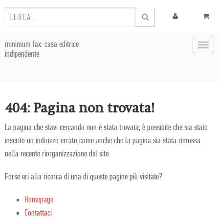
minimum fax: casa editrice
Toggl
indipendente
navig
404: Pagina non trovata!
La pagina che stavi cercando non è stata trovata; è possibile che sia stato
inserito un indirizzo errato come anche che la pagina sia stata rimossa
nella recente riorganizzazione del sito.
Forse eri alla ricerca di una di queste pagine più visitate?
Homepage
Contattaci