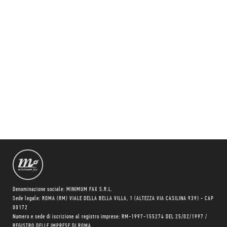
Denominazione sociale: MINIMUM FAX S.R.L.
Sede legale: ROMA (RM) VIALE DELLA BELLA VILLA, 1 (ALTEZZA VIA CASILINA 939) - CAP
00172
Numero e sede di iscrizione al registro imprese: RM-1997-155274 DEL 25/02/1997 /
REGISTRO DELLE IMPRESE DI ROMA