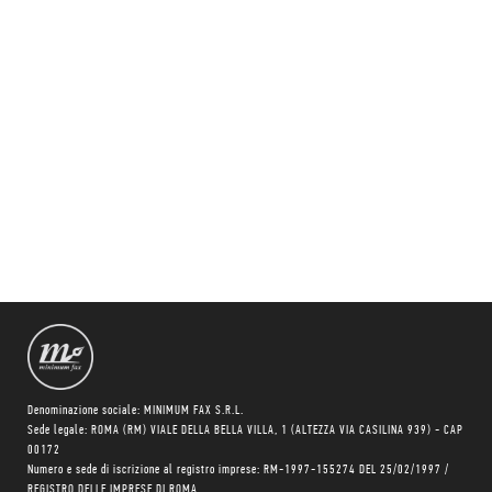
Denominazione sociale: MINIMUM FAX S.R.L.
Sede legale: ROMA (RM) VIALE DELLA BELLA VILLA, 1 (ALTEZZA VIA CASILINA 939) - CAP
00172
Numero e sede di iscrizione al registro imprese: RM-1997-155274 DEL 25/02/1997 /
REGISTRO DELLE IMPRESE DI ROMA