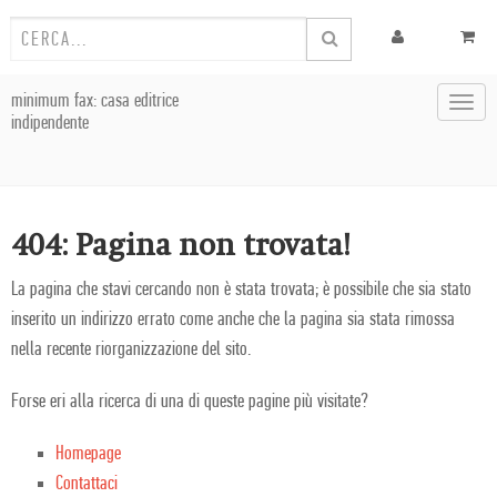
minimum fax: casa editrice
Toggl
indipendente
navig
404: Pagina non trovata!
La pagina che stavi cercando non è stata trovata; è possibile che sia stato
inserito un indirizzo errato come anche che la pagina sia stata rimossa
nella recente riorganizzazione del sito.
Forse eri alla ricerca di una di queste pagine più visitate?
Homepage
Contattaci