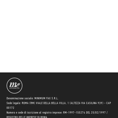
Denominazione sociale: MINIMUM FAX S.R.L.
Sede legale: ROMA (RM) VIALE DELLA BELLA VILLA, 1 (ALTEZZA VIA CASILINA 939) - CAP
00172
Numero e sede di iscrizione al registro imprese: RM-1997-155274 DEL 25/02/1997 /
REGISTRO DELLE IMPRESE DI ROMA