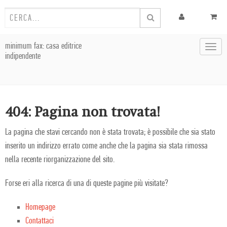
minimum fax: casa editrice
Toggl
indipendente
navig
404: Pagina non trovata!
La pagina che stavi cercando non è stata trovata; è possibile che sia stato
inserito un indirizzo errato come anche che la pagina sia stata rimossa
nella recente riorganizzazione del sito.
Forse eri alla ricerca di una di queste pagine più visitate?
Homepage
Contattaci