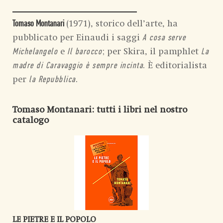
(1971), storico dell’arte, ha
Tomaso Montanari
pubblicato per Einaudi i saggi
A cosa serve
e
; per Skira, il pamphlet
Michelangelo
Il barocco
La
. È editorialista
madre di Caravaggio è sempre incinta
per
.
la Repubblica
Tomaso Montanari
: tutti i libri nel nostro
catalogo
LE PIETRE E IL POPOLO