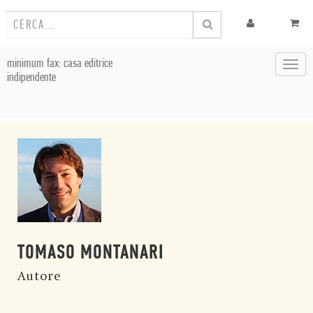
minimum fax: casa editrice
Toggl
indipendente
navig
TOMASO MONTANARI
Autore