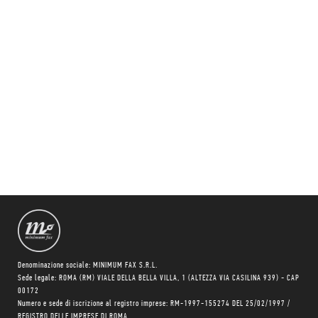
Denominazione sociale: MINIMUM FAX S.R.L.
Sede legale: ROMA (RM) VIALE DELLA BELLA VILLA, 1 (ALTEZZA VIA CASILINA 939) - CAP
00172
Numero e sede di iscrizione al registro imprese: RM-1997-155274 DEL 25/02/1997 /
REGISTRO DELLE IMPRESE DI ROMA