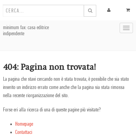
minimum fax: casa editrice
Toggl
indipendente
navig
404: Pagina non trovata!
La pagina che stavi cercando non è stata trovata; è possibile che sia stato
inserito un indirizzo errato come anche che la pagina sia stata rimossa
nella recente riorganizzazione del sito.
Forse eri alla ricerca di una di queste pagine più visitate?
Homepage
Contattaci