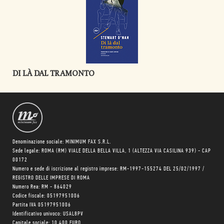
DI LÀ DAL TRAMONTO
Denominazione sociale: MINIMUM FAX S.R.L.
Sede legale: ROMA (RM) VIALE DELLA BELLA VILLA, 1 (ALTEZZA VIA CASILINA 939) - CAP
00172
Numero e sede di iscrizione al registro imprese: RM-1997-155274 DEL 25/02/1997 /
REGISTRO DELLE IMPRESE DI ROMA
Numero Rea: RM - 864029
Codice fiscale: 05197951006
Partita IVA 05197951006
Identificativo univoco: USAL8PV
Capitale sociale: 10.400 EURO