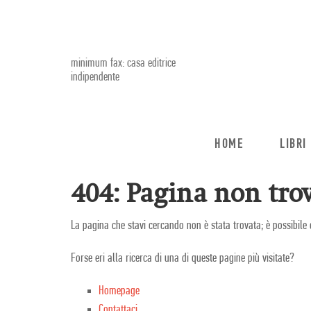
minimum fax: casa editrice
indipendente
HOME
LIBRI
404: Pagina non trov
La pagina che stavi cercando non è stata trovata; è possibile 
Forse eri alla ricerca di una di queste pagine più visitate?
Homepage
Contattaci