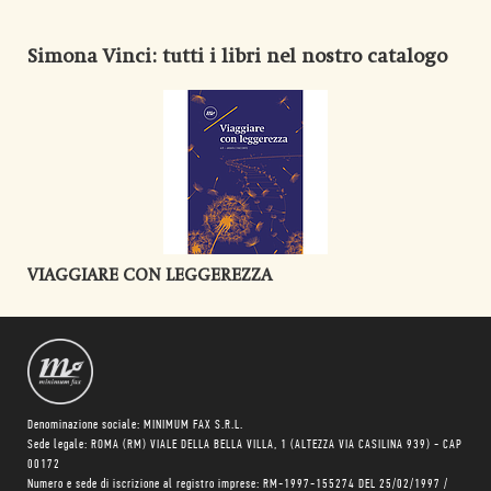
Simona Vinci
: tutti i libri nel nostro catalogo
VIAGGIARE CON LEGGEREZZA
Denominazione sociale: MINIMUM FAX S.R.L.
Sede legale: ROMA (RM) VIALE DELLA BELLA VILLA, 1 (ALTEZZA VIA CASILINA 939) - CAP
00172
Numero e sede di iscrizione al registro imprese: RM-1997-155274 DEL 25/02/1997 /