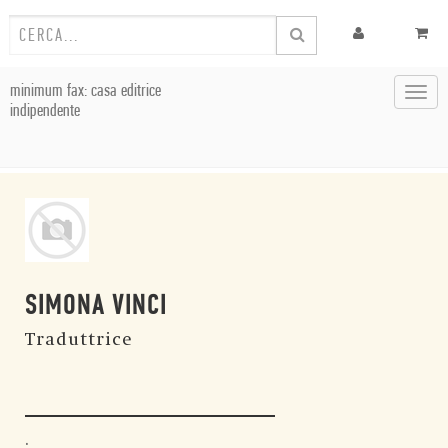
minimum fax: casa editrice
Toggl
indipendente
navig
SIMONA VINCI
Traduttrice
.