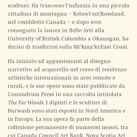
sculture. Ha trascorso l’infanzia in una piccola
cittadina di montagna – Keluwi’sst/Rossland,
nel cosiddetto Canada – e dopo aver
conseguito la laurea in Belle Arti alla
University of British Columbia a Okanagan, ha
deciso di trasferirsi sulla Mi’kma’ki/East Coast.
Ha iniziato ad appassionarsi al disegno
narrativo ad acquerello nel corso di residenze
artistiche internazionali in aree remote e
rurali, e le sue opere sono state pubblicate da
Conundrum Press in una raccolta intitolata
The Far Woods
. I dipinti e le sculture di
Burwash sono stati esposti in Nord America e
in Europa. La sua opera fa parte della
collezione permanente di numerosi musei, tra
cui Canada Council Art Bank, Nova Scotia Art