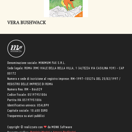
VERA BUSHWACK
Denominazione sociale: MINIMUM FAX S.R.L.
Sede legale: ROMA (RM) VIALE DELLA BELLA VILLA, 1 (ALTEZZA VIA CASILINA 939) - CAP
00172
Numero e sede di iscrizione al registro imprese: RM-1997-155274 DEL 25/02/1997 /
REGISTRO DELLE IMPRESE DI ROMA
Numero Rea: RM - 864029
Codice fiscale: 05197951006
Partita IVA 05197951006
Identificativo univoco: USAL8PV
Capitale sociale: 10.400 EURO
Trasparenza su aiuti pubblici
Copyright © realizzato con
❤
da
MONK Software