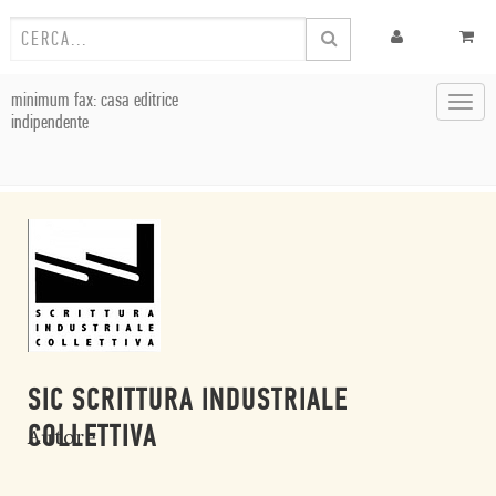
minimum fax: casa editrice
Toggl
indipendente
navig
SIC SCRITTURA INDUSTRIALE
COLLETTIVA
Autore