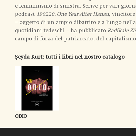
e femminismo di sinistra. Scrive per vari giornal
podcast
190220. One Year After Hanau
, vincitor
– oggetto di un ampio dibattito e a lungo nella b
quotidiani tedeschi – ha pubblicato
Radikale Zä
campo di forza del patriarcato, del capitalismo
Şeyda Kurt
: tutti i libri nel nostro catalogo
ODIO