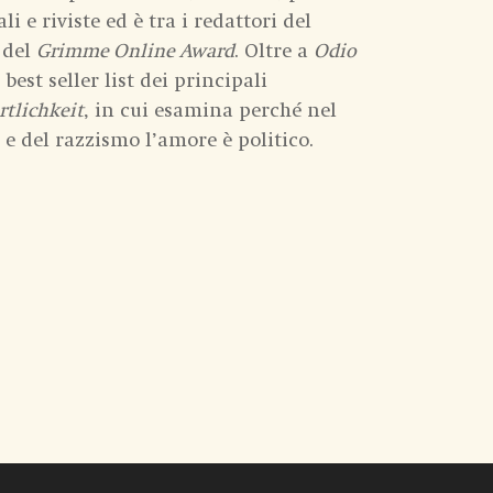
i e riviste ed è tra i redattori del
e del
Grimme Online Award
. Oltre a
Odio
est seller list dei principali
rtlichkeit
, in cui esamina perché nel
 e del razzismo l’amore è politico.