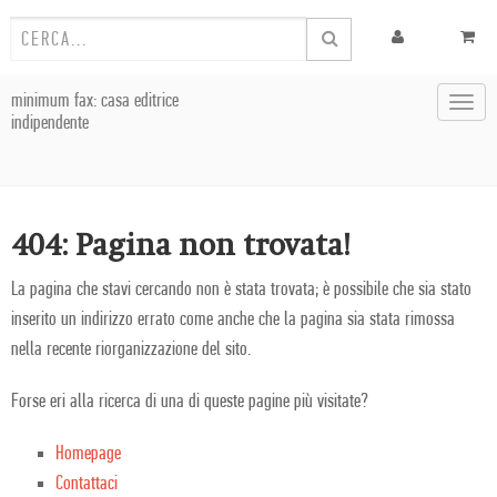
minimum fax: casa editrice
Toggl
indipendente
navig
404: Pagina non trovata!
La pagina che stavi cercando non è stata trovata; è possibile che sia stato
inserito un indirizzo errato come anche che la pagina sia stata rimossa
nella recente riorganizzazione del sito.
Forse eri alla ricerca di una di queste pagine più visitate?
Homepage
Contattaci