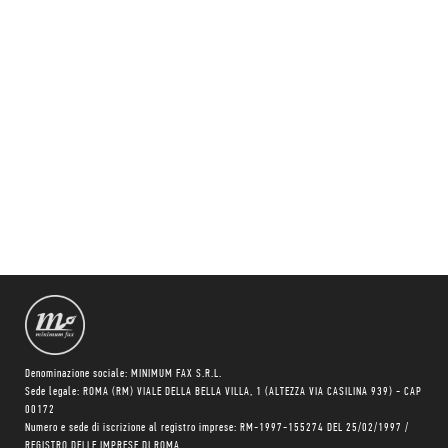
Denominazione sociale: MINIMUM FAX S.R.L.
Sede legale: ROMA (RM) VIALE DELLA BELLA VILLA, 1 (ALTEZZA VIA CASILINA 939) - CAP
00172
Numero e sede di iscrizione al registro imprese: RM-1997-155274 DEL 25/02/1997 /
REGISTRO DELLE IMPRESE DI ROMA