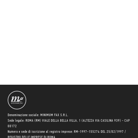
Denominazione sociale: MINIMUM FAX S.R.L.
Sede legale: ROMA (RM) VIALE DELLA BELLA VILLA, 1 (ALTEZZA VIA CASILINA 939) - CAP
00172
Numero e sede di iscrizione al registro imprese: RM-1997-155274 DEL 25/02/1997 /
REGISTRO DELLE IMPRESE DI ROMA