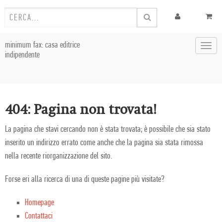
minimum fax: casa editrice
Toggl
indipendente
navig
404: Pagina non trovata!
La pagina che stavi cercando non è stata trovata; è possibile che sia stato
inserito un indirizzo errato come anche che la pagina sia stata rimossa
nella recente riorganizzazione del sito.
Forse eri alla ricerca di una di queste pagine più visitate?
Homepage
Contattaci