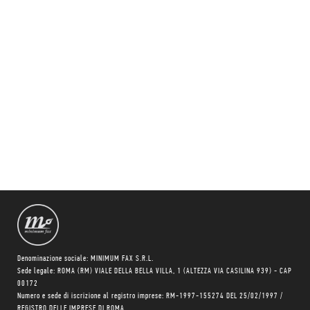
Denominazione sociale: MINIMUM FAX S.R.L.
Sede legale: ROMA (RM) VIALE DELLA BELLA VILLA, 1 (ALTEZZA VIA CASILINA 939) - CAP
00172
Numero e sede di iscrizione al registro imprese: RM-1997-155274 DEL 25/02/1997 /
REGISTRO DELLE IMPRESE DI ROMA