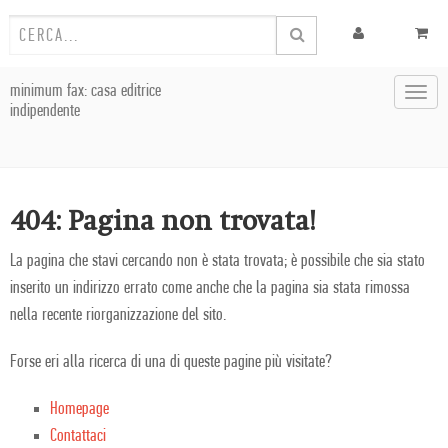
minimum fax: casa editrice
Toggl
indipendente
navig
404: Pagina non trovata!
La pagina che stavi cercando non è stata trovata; è possibile che sia stato
inserito un indirizzo errato come anche che la pagina sia stata rimossa
nella recente riorganizzazione del sito.
Forse eri alla ricerca di una di queste pagine più visitate?
Homepage
Contattaci