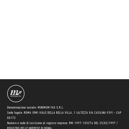
Denominazione sociale: MINIMUM FAX S.R.L.
Sede legale: ROMA (RM) VIALE DELLA BELLA VILLA, 1 (ALTEZZA VIA CASILINA 939) - CAP
00172
Numero e sede di iscrizione al registro imprese: RM-1997-155274 DEL 25/02/1997 /
REGISTRO DELLE IMPRESE DI ROMA