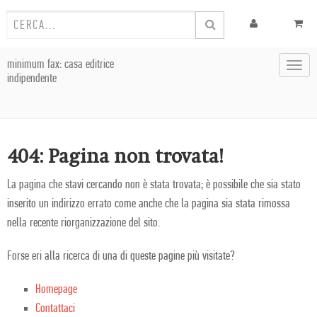
minimum fax: casa editrice
Toggl
indipendente
navig
404: Pagina non trovata!
La pagina che stavi cercando non è stata trovata; è possibile che sia stato
inserito un indirizzo errato come anche che la pagina sia stata rimossa
nella recente riorganizzazione del sito.
Forse eri alla ricerca di una di queste pagine più visitate?
Homepage
Contattaci